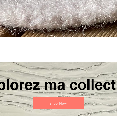
plorez ma collect
Shop Now