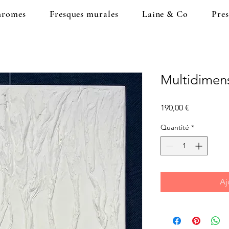
romes
Fresques murales
Laine & Co
Pres
Multidimen
Prix
190,00 €
Quantité
*
Aj