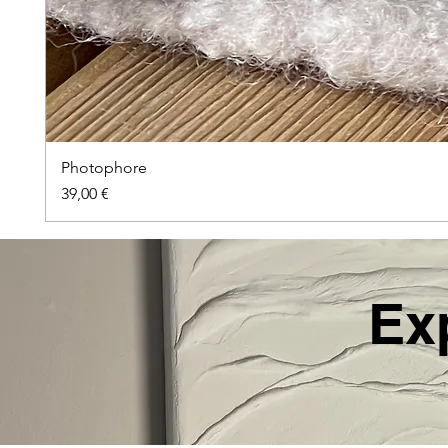
Photophore
Prix
39,00 €
Ex