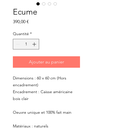
Ecume
Prix
390,00 €
Quantité
*
Ajouter au panier
Dimensions : 60 x 60 cm (Hors
encadrement)
Encadrement : Caisse américaine
bois clair
Oeuvre unique et 100% fait main
Matériaux : naturels