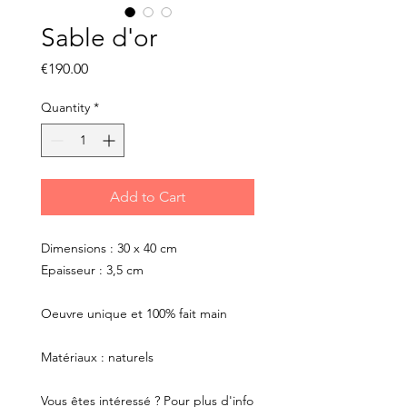
Sable d'or
Price
€190.00
Quantity
*
Add to Cart
Dimensions : 30 x 40 cm
Epaisseur : 3,5 cm
Oeuvre unique et 100% fait main
Matériaux : naturels
Vous êtes intéressé ? Pour plus d'info