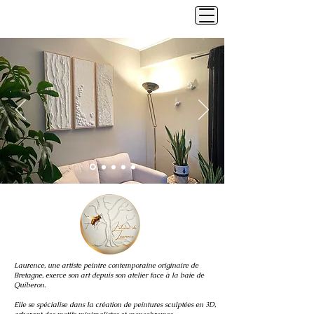
Laurence, une artiste peintre contemporaine originaire de
Bretagne, exerce son art depuis son atelier face à la baie de
Quiberon.
Elle se spécialise dans la création de peintures sculptées en 3D,